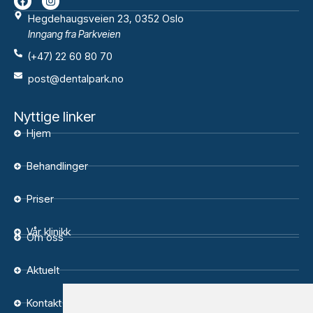
Hegdehaugsveien 23, 0352 Oslo
Inngang fra Parkveien
(+47) 22 60 80 70
post@dentalpark.no
Nyttige linker
Hjem
Behandlinger
Priser
Vår klinikk
Om oss
Aktuelt
Kontakt