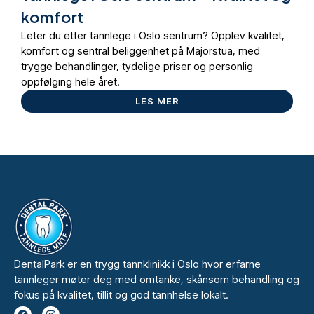
komfort
Leter du etter tannlege i Oslo sentrum? Opplev kvalitet,
komfort og sentral beliggenhet på Majorstua, med
trygge behandlinger, tydelige priser og personlig
oppfølging hele året.
LES MER
DentalPark er en trygg tannklinikk i Oslo hvor erfarne
tannleger møter deg med omtanke, skånsom behandling og
fokus på kvalitet, tillit og god tannhelse lokalt.