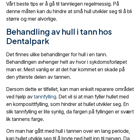
Vårt beste tips er å gå til tannlegen regelmessig. På
denne måten kan du hindre at små hull utvikler seg til å bli
større og mer alvorlige.
Behandling av hull i tann hos
Dentalpark
Det finnes ulike behandlinger for hull i en tann.
Behandlingen avhenger helt av hvor i sykdomsforløpet
man er. Mest vanlig er at det har kommet en skade på
den ytterste delen av tannen.
Dersom dette er tilfellet, kan man enkelt reparere området
ved hjelp av
tannfylling
. Det vil si at man fyller hullet med
en komposittfylling, som hindrer at hullet utvikler seg. En
slik tannfylling er lite synlig, da fargen på fyllingen er svært
lik tannens farge.
Om man har gått med hull i tannen over en lang periode,
kan hullet utvikle seg til å bryte ned helt inn til nerven. Da