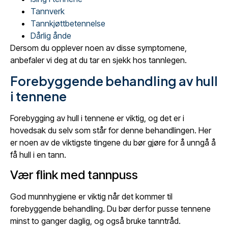
Tannverk
Tannkjøttbetennelse
Dårlig ånde
Dersom du opplever noen av disse symptomene,
anbefaler vi deg at du tar en sjekk hos tannlegen.
Forebyggende behandling av hull
i tennene
Forebygging av hull i tennene er viktig, og det er i
hovedsak du selv som står for denne behandlingen. Her
er noen av de viktigste tingene du bør gjøre for å unngå å
få hull i en tann.
Vær flink med tannpuss
God munnhygiene er viktig når det kommer til
forebyggende behandling. Du bør derfor pusse tennene
minst to ganger daglig, og også bruke tanntråd.