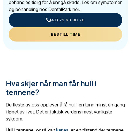
behandles tidlig for å unngå skade. Les om symptomer
og behandling hos DentalPark her.
(47) 22 60 80 70
BESTILL TIME
Hva skjer når man får hull i
tennene?
De fleste av oss opplever å få hull i en tann minst én gang
i løpet av livet. Det er faktisk verdens mest vanligste
sykdom.
Hull i tennene, også kalt
karies
, er en tilstand der tennene