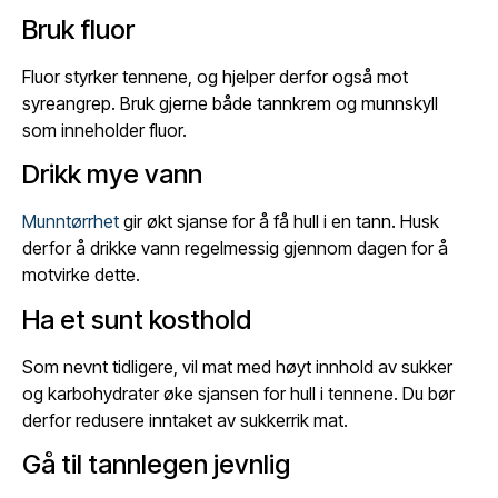
Bruk fluor
Fluor styrker tennene, og hjelper derfor også mot
syreangrep. Bruk gjerne både tannkrem og munnskyll
som inneholder fluor.
Drikk mye vann
Munntørrhet
gir økt sjanse for å få hull i en tann. Husk
derfor å drikke vann regelmessig gjennom dagen for å
motvirke dette.
Ha et sunt kosthold
Som nevnt tidligere, vil mat med høyt innhold av sukker
og karbohydrater øke sjansen for hull i tennene. Du bør
derfor redusere inntaket av sukkerrik mat.
Gå til tannlegen jevnlig