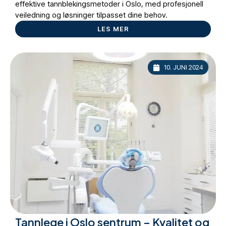
effektive tannblekingsmetoder i Oslo, med profesjonell
veiledning og løsninger tilpasset dine behov.
LES MER
10. JUNI 2024
Tannlege i Oslo sentrum – Kvalitet og