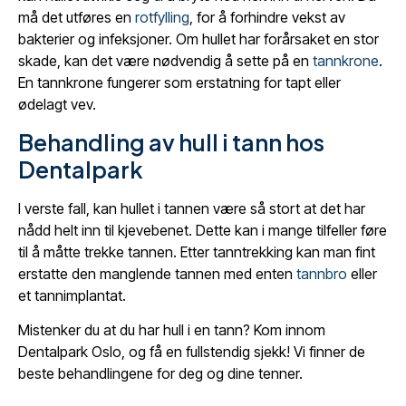
må det utføres en
rotfylling
, for å forhindre vekst av
bakterier og infeksjoner. Om hullet har forårsaket en stor
skade, kan det være nødvendig å sette på en
tannkrone
.
En tannkrone fungerer som erstatning for tapt eller
ødelagt vev.
Behandling av hull i tann hos
Dentalpark
I verste fall, kan hullet i tannen være så stort at det har
nådd helt inn til kjevebenet. Dette kan i mange tilfeller føre
til å måtte trekke tannen. Etter tanntrekking kan man fint
erstatte den manglende tannen med enten
tannbro
eller
et tannimplantat.
Mistenker du at du har hull i en tann? Kom innom
Dentalpark Oslo, og få en fullstendig sjekk! Vi finner de
beste behandlingene for deg og dine tenner.