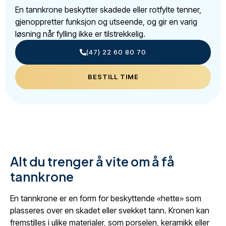
En tannkrone beskytter skadede eller rotfylte tenner,
gjenoppretter funksjon og utseende, og gir en varig
løsning når fylling ikke er tilstrekkelig.
(47) 22 60 80 70
BESTILL TIME
Alt du trenger å vite om å få
tannkrone
En tannkrone er en form for beskyttende «hette» som
plasseres over en skadet eller svekket tann. Kronen kan
fremstilles i ulike materialer, som porselen, keramikk eller