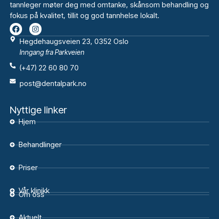
tannleger møter deg med omtanke, skånsom behandling og
fokus på kvalitet, tillit og god tannhelse lokalt.
Hegdehaugsveien 23, 0352 Oslo
Inngang fra Parkveien
(+47) 22 60 80 70
post@dentalpark.no
Nyttige linker
Hjem
Behandlinger
Priser
Vår klinikk
Om oss
Aktuelt