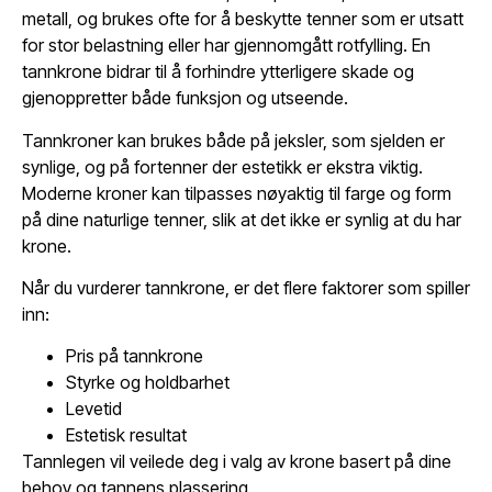
metall, og brukes ofte for å beskytte tenner som er utsatt
for stor belastning eller har gjennomgått rotfylling. En
tannkrone bidrar til å forhindre ytterligere skade og
gjenoppretter både funksjon og utseende.
Tannkroner kan brukes både på jeksler, som sjelden er
synlige, og på fortenner der estetikk er ekstra viktig.
Moderne kroner kan tilpasses nøyaktig til farge og form
på dine naturlige tenner, slik at det ikke er synlig at du har
krone.
Når du vurderer tannkrone, er det flere faktorer som spiller
inn:
Pris på tannkrone
Styrke og holdbarhet
Levetid
Estetisk resultat
Tannlegen vil veilede deg i valg av krone basert på dine
behov og tannens plassering.