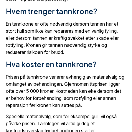
Hvem trenger tannkrone?
En tannkrone er ofte nødvendig dersom tannen har et
stort hull som ikke kan repareres med en vanlig fylling,
eller dersom tannen er kraftig svekket etter skade eller
rotfylling. Kronen gir tannen nødvendig styrke og
reduserer risikoen for brudd.
Hva koster en tannkrone?
Prisen på tannkrone varierer avhengig av materialvalg og
omfanget av behandlingen. Gjennomsnittsprisen ligger
ofte over 5 000 kroner. Kostnaden kan øke dersom det
er behov for forbehandling, som rotfylling eller annen
reparasjon før kronen kan settes på.
Spesielle materialvalg, som for eksempel gull, vil også
påvirke prisen. Tannlegen vil alltid gi deg et
kostnadsoverslag før behandlingen starter.