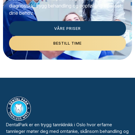
diagnostikk, trygg behandling og oppfølging tilpasset
dine behov.
VÅRE PRISER
BESTILL TIME
DentalPark er en trygg tannklinikk i Oslo hvor erfarne
tannleger møter deg med omtanke, skånsom behandling og