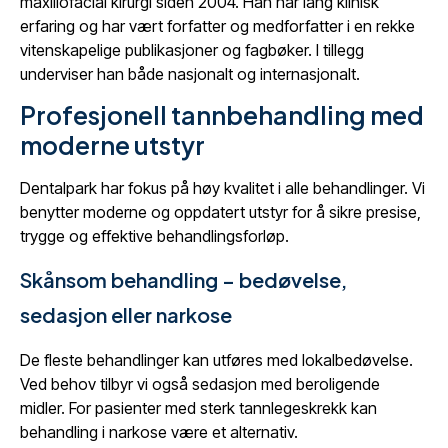
maxillofacial kirurgi siden 2004. Han har lang klinisk
erfaring og har vært forfatter og medforfatter i en rekke
vitenskapelige publikasjoner og fagbøker. I tillegg
underviser han både nasjonalt og internasjonalt.
Profesjonell tannbehandling med
moderne utstyr
Dentalpark har fokus på høy kvalitet i alle behandlinger. Vi
benytter moderne og oppdatert utstyr for å sikre presise,
trygge og effektive behandlingsforløp.
Skånsom behandling – bedøvelse,
sedasjon eller narkose
De fleste behandlinger kan utføres med lokalbedøvelse.
Ved behov tilbyr vi også sedasjon med beroligende
midler. For pasienter med sterk tannlegeskrekk kan
behandling i narkose være et alternativ.