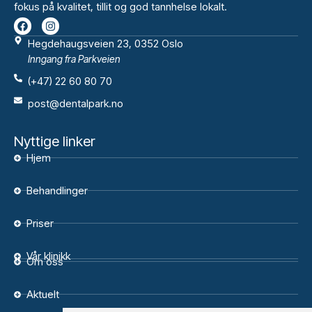
fokus på kvalitet, tillit og god tannhelse lokalt.
Hegdehaugsveien 23, 0352 Oslo
Inngang fra Parkveien
(+47) 22 60 80 70
post@dentalpark.no
Nyttige linker
Hjem
Behandlinger
Priser
Vår klinikk
Om oss
Aktuelt