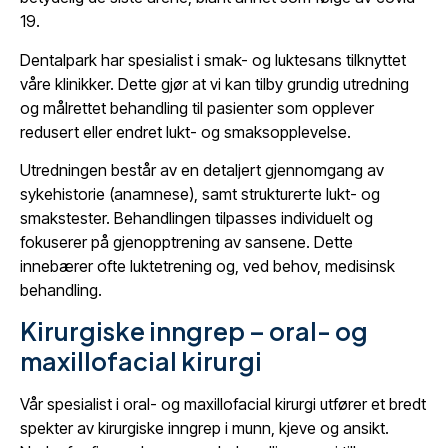
19.
Dentalpark har spesialist i smak- og luktesans tilknyttet
våre klinikker. Dette gjør at vi kan tilby grundig utredning
og målrettet behandling til pasienter som opplever
redusert eller endret lukt- og smaksopplevelse.
Utredningen består av en detaljert gjennomgang av
sykehistorie (anamnese), samt strukturerte lukt- og
smakstester. Behandlingen tilpasses individuelt og
fokuserer på gjenopptrening av sansene. Dette
innebærer ofte luktetrening og, ved behov, medisinsk
behandling.
Kirurgiske inngrep – oral- og
maxillofacial kirurgi
Vår spesialist i oral- og maxillofacial kirurgi utfører et bredt
spekter av kirurgiske inngrep i munn, kjeve og ansikt.