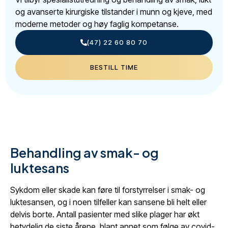
og avanserte kirurgiske tilstander i munn og kjeve, med
moderne metoder og høy faglig kompetanse.
(47) 22 60 80 70
BESTILL TIME
Behandling av smak- og
luktesans
Sykdom eller skade kan føre til forstyrrelser i smak- og
luktesansen, og i noen tilfeller kan sansene bli helt eller
delvis borte. Antall pasienter med slike plager har økt
betydelig de siste årene, blant annet som følge av covid-