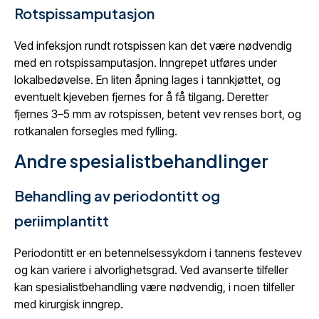
Rotspissamputasjon
Ved infeksjon rundt rotspissen kan det være nødvendig
med en rotspissamputasjon. Inngrepet utføres under
lokalbedøvelse. En liten åpning lages i tannkjøttet, og
eventuelt kjeveben fjernes for å få tilgang. Deretter
fjernes 3–5 mm av rotspissen, betent vev renses bort, og
rotkanalen forsegles med fylling.
Andre spesialistbehandlinger
Behandling av periodontitt og
periimplantitt
Periodontitt er en betennelsessykdom i tannens festevev
og kan variere i alvorlighetsgrad. Ved avanserte tilfeller
kan spesialistbehandling være nødvendig, i noen tilfeller
med kirurgisk inngrep.