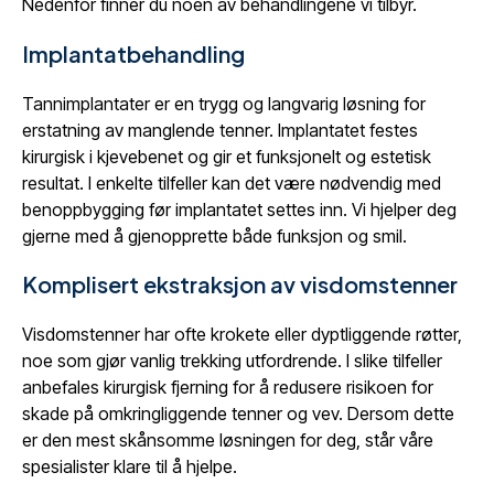
Nedenfor finner du noen av behandlingene vi tilbyr.
Implantatbehandling
Tannimplantater er en trygg og langvarig løsning for
erstatning av manglende tenner. Implantatet festes
kirurgisk i kjevebenet og gir et funksjonelt og estetisk
resultat. I enkelte tilfeller kan det være nødvendig med
benoppbygging før implantatet settes inn. Vi hjelper deg
gjerne med å gjenopprette både funksjon og smil.
Komplisert ekstraksjon av visdomstenner
Visdomstenner har ofte krokete eller dyptliggende røtter,
noe som gjør vanlig trekking utfordrende. I slike tilfeller
anbefales kirurgisk fjerning for å redusere risikoen for
skade på omkringliggende tenner og vev. Dersom dette
er den mest skånsomme løsningen for deg, står våre
spesialister klare til å hjelpe.