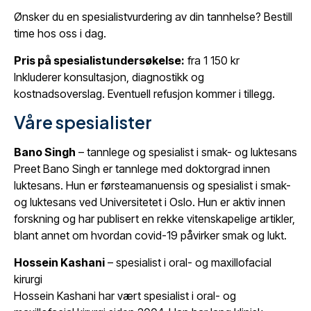
Ønsker du en spesialistvurdering av din tannhelse? Bestill
time hos oss i dag.
Pris på spesialistundersøkelse:
fra 1 150 kr
Inkluderer konsultasjon, diagnostikk og
kostnadsoverslag. Eventuell refusjon kommer i tillegg.
Våre spesialister
Bano Singh
– tannlege og spesialist i smak- og luktesans
Preet Bano Singh er tannlege med doktorgrad innen
luktesans. Hun er førsteamanuensis og spesialist i smak-
og luktesans ved Universitetet i Oslo. Hun er aktiv innen
forskning og har publisert en rekke vitenskapelige artikler,
blant annet om hvordan covid-19 påvirker smak og lukt.
Hossein Kashani
– spesialist i oral- og maxillofacial
kirurgi
Hossein Kashani har vært spesialist i oral- og