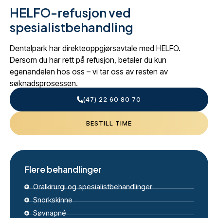
HELFO-refusjon ved
spesialistbehandling
Dentalpark har direkteoppgjørsavtale med HELFO.
Dersom du har rett på refusjon, betaler du kun
egenandelen hos oss – vi tar oss av resten av
søknadsprosessen.
(47) 22 60 80 70
BESTILL TIME
Flere behandlinger
Oralkirurgi og spesialistbehandlinger
Snorkskinne
Søvnapné