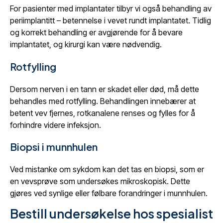
For pasienter med implantater tilbyr vi også behandling av
periimplantitt – betennelse i vevet rundt implantatet. Tidlig
og korrekt behandling er avgjørende for å bevare
implantatet, og kirurgi kan være nødvendig.
Rotfylling
Dersom nerven i en tann er skadet eller død, må dette
behandles med rotfylling. Behandlingen innebærer at
betent vev fjernes, rotkanalene renses og fylles for å
forhindre videre infeksjon.
Biopsi i munnhulen
Ved mistanke om sykdom kan det tas en biopsi, som er
en vevsprøve som undersøkes mikroskopisk. Dette
gjøres ved synlige eller følbare forandringer i munnhulen.
Bestill undersøkelse hos spesialist