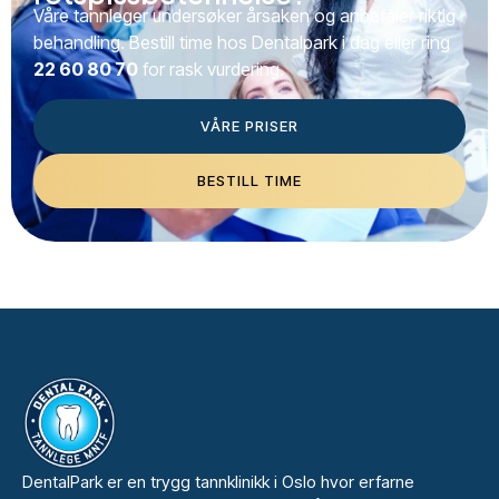
Våre tannleger undersøker årsaken og anbefaler riktig
behandling. Bestill time hos Dentalpark i dag eller ring
22 60 80 70
for rask vurdering.
VÅRE PRISER
BESTILL TIME
DentalPark er en trygg tannklinikk i Oslo hvor erfarne