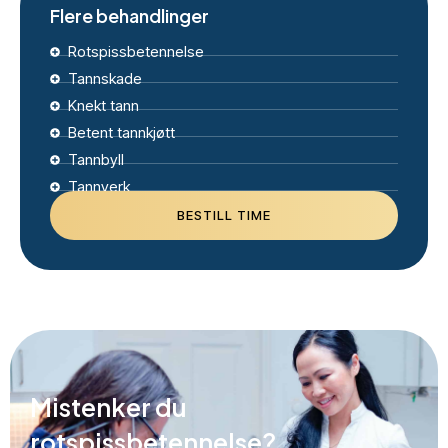
Flere behandlinger
Rotspissbetennelse
Tannskade
Knekt tann
Betent tannkjøtt
Tannbyll
Tannverk
BESTILL TIME
Mistenker du
rotspissbetennelse?