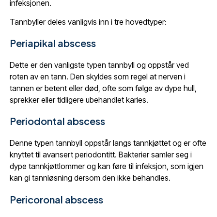
infeksjonen.
Tannbyller deles vanligvis inn i tre hovedtyper:
Periapikal abscess
Dette er den vanligste typen tannbyll og oppstår ved
roten av en tann. Den skyldes som regel at nerven i
tannen er betent eller død, ofte som følge av dype hull,
sprekker eller tidligere ubehandlet karies.
Periodontal abscess
Denne typen tannbyll oppstår langs tannkjøttet og er ofte
knyttet til avansert periodontitt. Bakterier samler seg i
dype tannkjøttlommer og kan føre til infeksjon, som igjen
kan gi tannløsning dersom den ikke behandles.
Pericoronal abscess