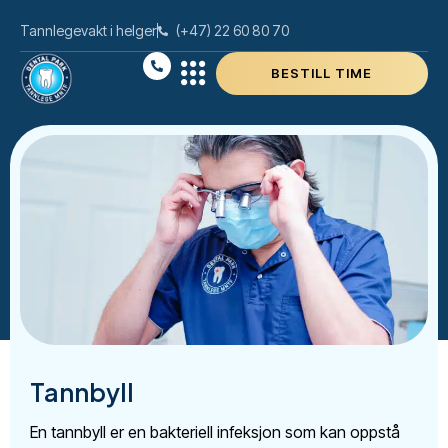
Tannlegevakt i helger
(+47) 22 60 80 70
BESTILL TIME
Tannbyll
En tannbyll er en bakteriell infeksjon som kan oppstå