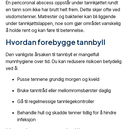
En pericoronal abscess oppstår under tannkjøttet rundt
en tann som ikke har brutt helt frem. Dette skjer ofte ved
visdomstenner. Matrester og bakterier kan bli liggende
under tannkjøttslappen, noe som gjør området vanskelig
å holde rent og kan føre til betennelse.
Hvordan forebygge tannbyll
Den vanligste årsaken til tannbyll er mangelfull
munnhygiene over tid. Du kan redusere risikoen betydelig
ved å:
Pusse tennene grundig morgen og kveld
Bruke tanntråd eller mellomromsbørster daglig
Gå til regelmessige tannlegekontroller
Behandle hull og skadde tenner tidlig for å hindre
infeksjon