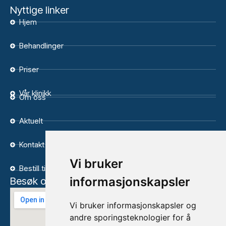
Nyttige linker
Hjem
Behandlinger
Priser
Vår klinikk
Om oss
Aktuelt
Kontakt
Vi bruker
Bestill time
informasjonskapsler
Besøk oss
Vi bruker informasjonskapsler og
andre sporingsteknologier for å