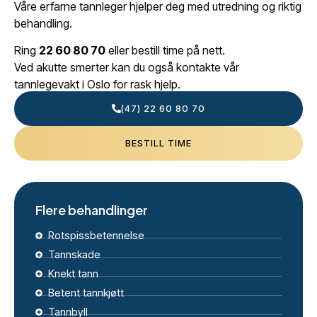
Våre erfarne tannleger hjelper deg med utredning og riktig
behandling.
Ring
22 60 80 70
eller bestill time på nett.
Ved akutte smerter kan du også kontakte vår
tannlegevakt i Oslo for rask hjelp.
(47) 22 60 80 70
BESTILL TIME
Flere behandlinger
Rotspissbetennelse
Tannskade
Knekt tann
Betent tannkjøtt
Tannbyll