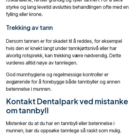
styrke og lang levetid avsluttes behandlingen ofte med en
fylling eller krone.
Trekking av tann
Dersom tannen er for skadet til å reddes, for eksempel
hvis den er knekt langt under tannkjøttsnivå eller har
alvorlig rotsprekk, kan trekking være nødvendig. Dette
vurderes alltid nøye av tannlegen.
God munnhygiene og regelmessige kontroller er
avgjørende for å forebygge både tannbyller og annen
betennelse i munnen.
Kontakt Dentalpark ved mistanke
om tannbyll
Mistenker du at du har en tannbyll eller betennelse i
munnen, bør du oppsøke tannlege så raskt som mulig.