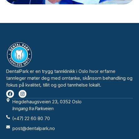
DentalPark er en trygg tannklinikk i Oslo hvor erfarne
tannleger møter deg med omtanke, skånsom behandling og
fokus på kvalitet, tillit og god tannhelse lokalt.
Hegdehaugsveien 23, 0352 Oslo
Inngang fra Parkveien
(+47) 22 60 80 70
post@dentalpark.no