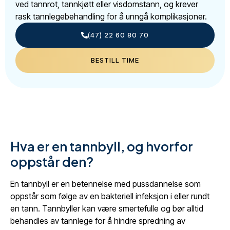
ved tannrot, tannkjøtt eller visdomstann, og krever
rask tannlegebehandling for å unngå komplikasjoner.
(47) 22 60 80 70
BESTILL TIME
Hva er en tannbyll, og hvorfor
oppstår den?
En tannbyll er en betennelse med pussdannelse som
oppstår som følge av en bakteriell infeksjon i eller rundt
en tann. Tannbyller kan være smertefulle og bør alltid
behandles av tannlege for å hindre spredning av