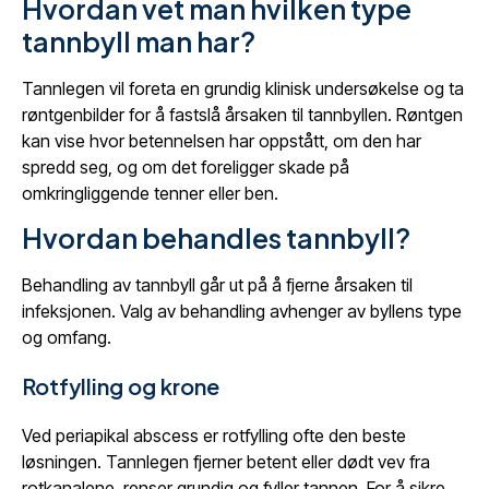
Hvordan vet man hvilken type
tannbyll man har?
Tannlegen vil foreta en grundig klinisk undersøkelse og ta
røntgenbilder for å fastslå årsaken til tannbyllen. Røntgen
kan vise hvor betennelsen har oppstått, om den har
spredd seg, og om det foreligger skade på
omkringliggende tenner eller ben.
Hvordan behandles tannbyll?
Behandling av tannbyll går ut på å fjerne årsaken til
infeksjonen. Valg av behandling avhenger av byllens type
og omfang.
Rotfylling og krone
Ved periapikal abscess er rotfylling ofte den beste
løsningen. Tannlegen fjerner betent eller dødt vev fra
rotkanalene, renser grundig og fyller tannen. For å sikre