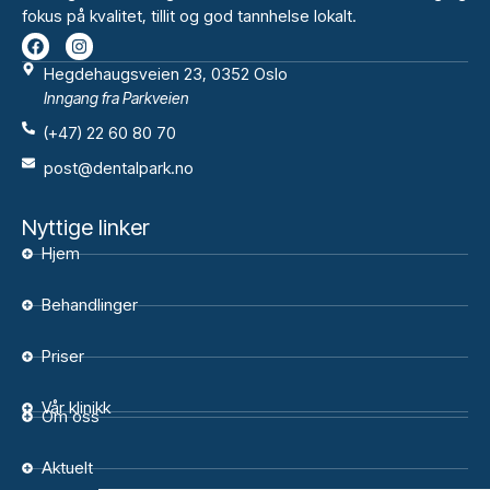
fokus på kvalitet, tillit og god tannhelse lokalt.
Hegdehaugsveien 23, 0352 Oslo
Inngang fra Parkveien
(+47) 22 60 80 70
post@dentalpark.no
Nyttige linker
Hjem
Behandlinger
Priser
Vår klinikk
Om oss
Aktuelt