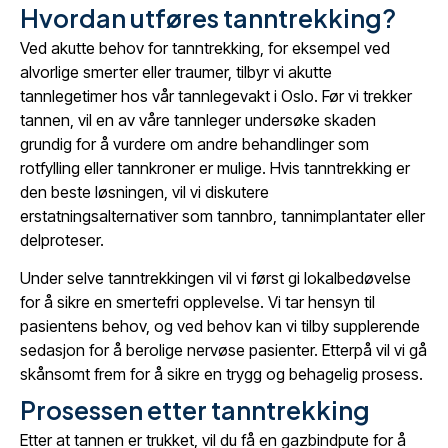
Hvordan utføres tanntrekking?
Ved akutte behov for tanntrekking, for eksempel ved
alvorlige smerter eller traumer, tilbyr vi akutte
tannlegetimer hos vår tannlegevakt i Oslo. Før vi trekker
tannen, vil en av våre tannleger undersøke skaden
grundig for å vurdere om andre behandlinger som
rotfylling eller tannkroner er mulige. Hvis tanntrekking er
den beste løsningen, vil vi diskutere
erstatningsalternativer som tannbro, tannimplantater eller
delproteser.
Under selve tanntrekkingen vil vi først gi lokalbedøvelse
for å sikre en smertefri opplevelse. Vi tar hensyn til
pasientens behov, og ved behov kan vi tilby supplerende
sedasjon for å berolige nervøse pasienter. Etterpå vil vi gå
skånsomt frem for å sikre en trygg og behagelig prosess.
Prosessen etter tanntrekking
Etter at tannen er trukket, vil du få en gazbindpute for å