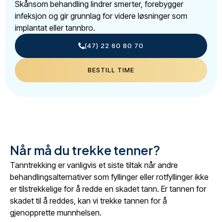
Skånsom behandling lindrer smerter, forebygger
infeksjon og gir grunnlag for videre løsninger som
implantat eller tannbro.
(47) 22 60 80 70
BESTILL TIME
Når må du trekke tenner?
Tanntrekking er vanligvis et siste tiltak når andre
behandlingsalternativer som fyllinger eller rotfyllinger ikke
er tilstrekkelige for å redde en skadet tann. Er tannen for
skadet til å reddes, kan vi trekke tannen for å
gjenopprette munnhelsen.