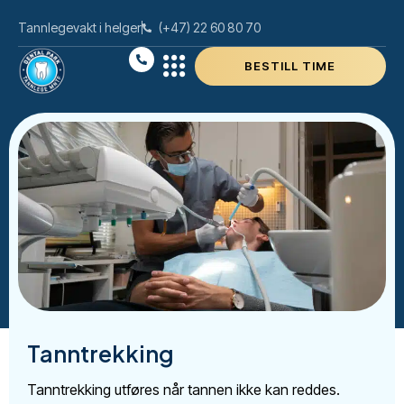
Tannlegevakt i helger
(+47) 22 60 80 70
BESTILL TIME
Tanntrekking
Tanntrekking utføres når tannen ikke kan reddes.