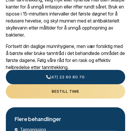
kanter for å unngå irritasjon eller rifter rundt såret. Bruk en
ispose i 15-minutters intervaller det første døgnet for å
redusere hevelse, og skyl munnen med et antibakterielt
skyllevann etter måltider for å unngå opphopning av
bakterier.
Fortsett din daglige munnhygiene, men vær forsiktig med
å børste eller bruke tanntråd i det behandlede området de
første dagene. Følg våre råd for en rask og effektiv
helbredelse etter tanntrekking.
(47) 22 60 80 70
BESTILL TIME
Flere behandlinger
Tanngnissing