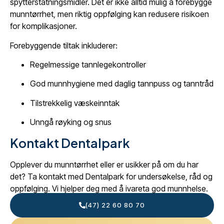
spytterstatningsmidler. Det er ikke alltid mulig å forebygge
munntørrhet, men riktig oppfølging kan redusere risikoen
for komplikasjoner.
Forebyggende tiltak inkluderer:
Regelmessige tannlegekontroller
God munnhygiene med daglig tannpuss og tanntråd
Tilstrekkelig væskeinntak
Unngå røyking og snus
Kontakt Dentalpark
Opplever du munntørrhet eller er usikker på om du har
det? Ta kontakt med Dentalpark for undersøkelse, råd og
oppfølging. Vi hjelper deg med å ivareta god munnhelse.
(47) 22 60 80 70