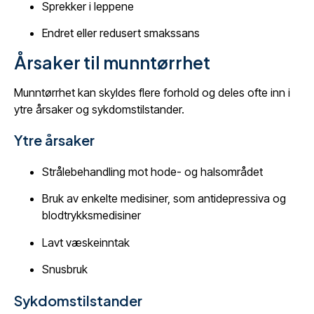
Sprekker i leppene
Endret eller redusert smakssans
Årsaker til munntørrhet
Munntørrhet kan skyldes flere forhold og deles ofte inn i
ytre årsaker og sykdomstilstander.
Ytre årsaker
Strålebehandling mot hode- og halsområdet
Bruk av enkelte medisiner, som antidepressiva og
blodtrykksmedisiner
Lavt væskeinntak
Snusbruk
Sykdomstilstander