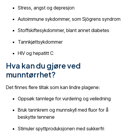
Stress, angst og depresjon
Autoimmune sykdommer, som Sjögrens syndrom
Stoffskiftesykdommer, blant annet diabetes
Tannkjøttsykdommer
HIV og hepatitt C
Hva kan du gjøre ved
munntørrhet?
Det finnes flere tiltak som kan lindre plagene:
Oppsøk tannlege for vurdering og veiledning
Bruk tannkrem og munnskyll med fluor for å
beskytte tennene
Stimuler spyttproduksjonen med sukkerfri