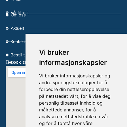
Vår klinikk
Om oss
Aktuelt
Kontakt
Vi bruker
Bestill time
informasjonskapsler
Besøk oss
Vi bruker informasjonskapsler og
andre sporingsteknologier for å
forbedre din nettleseropplevelse
på nettstedet vårt, for å vise deg
personlig tilpasset innhold og
målrettede annonser, for å
analysere nettstedstrafikken vår
og for å forstå hvor våre