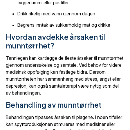
tyggegummi eller pastiller
Drikk rikelig med vann gjennom dagen
Begrens inntak av sukkerholdig mat og drikke
Hvordan avdekke årsaken til
munntørrhet?
Tannlegen kan kartlegge de fleste årsaker til munntørrhet
gjennom undersøkelse og samtale. Ved behov for videre
medisinsk oppfølging kan fastlege bidra. Dersom
munntørrheten har sammenheng med stress, angst eller
depresjon, kan også samtaleterapi være nyttig som del
av behandlingen.
Behandling av munntørrhet
Behandlingen tilpasses årsaken til plagene. I noen tilfeller
kan spyttproduksjonen stimuleres med medisiner eller