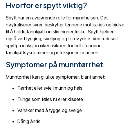
Hvorfor er spytt viktig?
Spytt har en avgjørende rolle for munnhelsen. Det
nøytraliserer syrer, beskytter tennene mot karies og bidrar
til å holde tannkjøtt og slimhinner friske. Spytt hjelper
også ved tygging, svelging og fordøyelse. Ved redusert
spyttproduksjon øker risikoen for hull i tennene,
tannkjøttsykdommer og infeksjoner i munnen.
Symptomer på munntørrhet
Munntørrhet kan gi ulike symptomer, blant annet:
Tørrhet eller svie i munn og hals
Tunge som føles ru eller klissete
Vansker med å tygge og svelge
Dårlig ånde