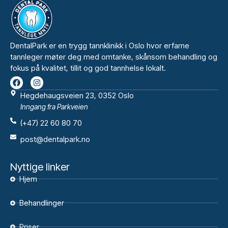
DentalPark er en trygg tannklinikk i Oslo hvor erfarne
tannleger møter deg med omtanke, skånsom behandling og
fokus på kvalitet, tillit og god tannhelse lokalt.
Hegdehaugsveien 23, 0352 Oslo
Inngang fra Parkveien
(+47) 22 60 80 70
post@dentalpark.no
Nyttige linker
Hjem
Behandlinger
Priser